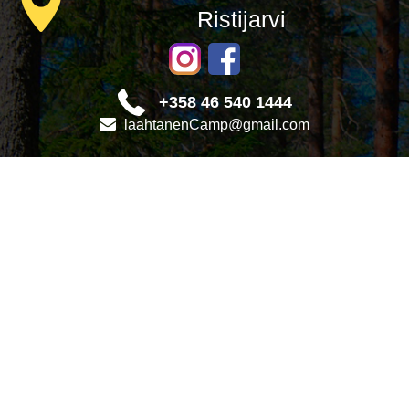
Ristijarvi
+358 46 540 1444
laahtanenCamp@gmail.com