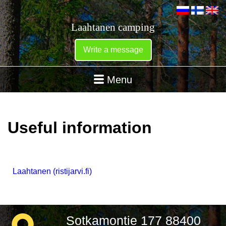
Laahtanen camping
Write a message
Menu
Useful information
Laahtanen (ristijarvi.fi)
Sotkamontie 177 88400