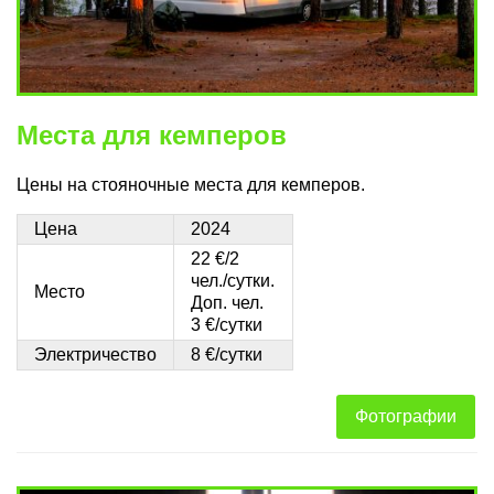
Места для кемперов
Цены на стояночные места для кемперов.
Цена
2024
22 €/2
чел./сутки.
Место
Доп. чел.
3 €/сутки
Электричество
8 €/сутки
Фотографии